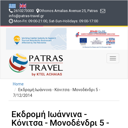
Skip
to
2610273000
Othonos Amalias Avenue 25, Patras
main
info
@patras-travel
.gr
content
Mon-Fri: 09:00-21:00, Sat-Sun-Holidays: 09:00-17:00
Toggle
navigati
Home
Εκδρομή Ιωάννινα - Κόνιτσα - Μονοδένδρι 5 -
7/12/2014
Εκδρομή Ιωάννινα -
Κόνιτσα - Μονοδένδρι 5 -