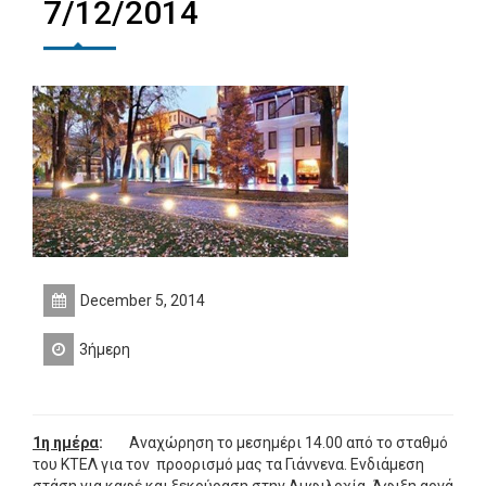
7/12/2014
December 5, 2014
3ήμερη
1η ημέρα
:
Αναχώρηση το μεσημέρι 14.00 από το σταθμό
του ΚΤΕΛ για τον προορισμό μας τα Γιάννενα. Ενδιάμεση
στάση για καφέ και ξεκούραση στην Αμφιλοχία. Άφιξη αργά