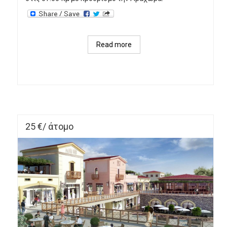
Read more
about 
ΜΟΝΟΗΜΕΡΗ 
ΑΠΟΔΡΑΣΗ 
ΑΡΑΧΩΒΑ-
ΠΑΡΝΑΣΣΟΣ
25 €/ άτομο