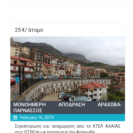
ΣΤO 
McArthur 
Glen 
Athens
25 €/ άτομο
ΜΟΝΟΗΜΕΡΗ ΑΠΟΔΡΑΣΗ ΑΡΑΧΩΒΑ-
ΠΑΡΝΑΣΣΟΣ
February 16, 2019
Συγκέντρωση και αναχώρηση από το ΚΤΕΛ ΑΧΑΪΑΣ
στις 07:00 πμ με προορισμό την Αράχωβα.