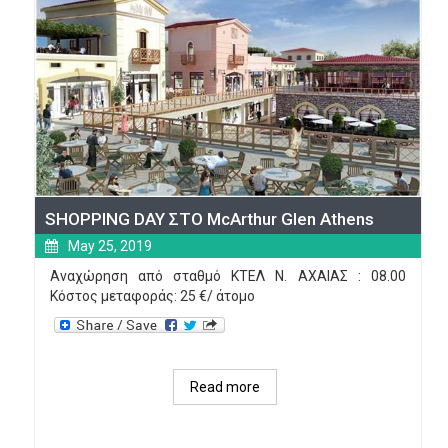
SHOPPING DAY ΣΤO McArthur Glen Athens
May 25, 2019
Αναχώρηση από σταθμό ΚΤΕΛ Ν. ΑΧΑΙΑΣ : 08.00
Κόστος μεταφοράς: 25 €/ άτομο
Read more
about 
SHOPPING 
DAY 