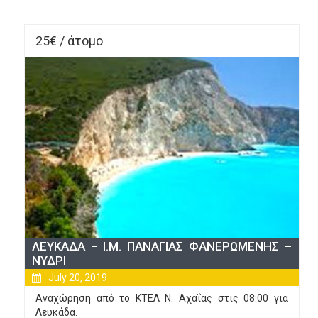
Glen 
Athens
25€ / άτομο
ΛΕΥΚΑΔΑ – Ι.Μ. ΠΑΝΑΓΙΑΣ ΦΑΝΕΡΩΜΕΝΗΣ –
ΝΥΔΡΙ
July 20, 2019
Αναχώρηση από το ΚΤΕΛ Ν. Αχαΐας στις 08:00 για
Λευκάδα.