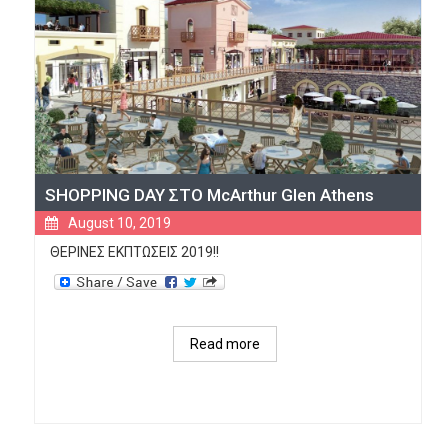
SHOPPING DAY ΣΤO McArthur Glen Athens
August 10, 2019
ΘΕΡΙΝΕΣ ΕΚΠΤΩΣΕΙΣ 2019!!
Read more
about 
SHOPPING 
DAY 
ΣΤO 
McArthur 