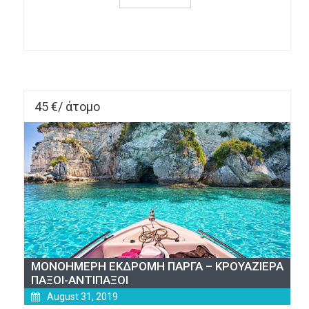
about 
ΙΚΑΡΙΑ 
σίγουρη 
αναχώρηση
45 €/ άτομο
ΜΟΝΟΗΜΕΡΗ ΕΚΔΡΟΜΗ ΠΑΡΓΑ – ΚΡΟΥΑΖΙΕΡΑ
ΠΑΞΟΙ-ΑΝΤΙΠΑΞΟΙ
August 31, 2019