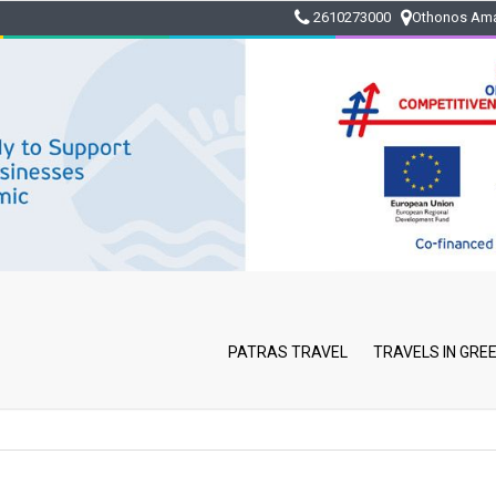
2610273000
Othonos Ama
PATRAS TRAVEL
TRAVELS IN GRE