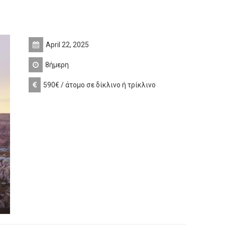
April 22, 2025
8ήμερη
590€ / άτομο σε δίκλινο ή τρίκλινο