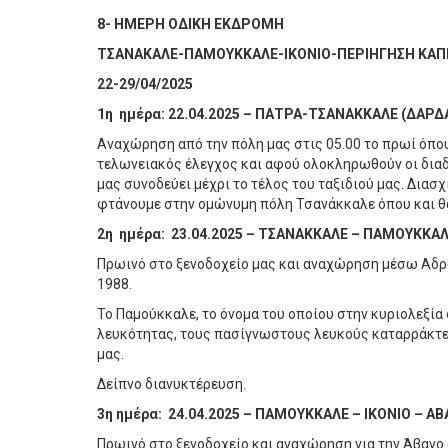
8- ΗΜΕΡΗ ΟΔΙΚΗ ΕΚΔΡΟΜΗ
ΤΣΑΝΑΚΑΛΕ-ΠΑΜΟΥΚΚΑΛΕ-ΙΚΟΝΙΟ-ΠΕΡΙΗΓΗΣΗ ΚΑΠ
22-29/04/2025
1η ημέρα: 22.04.2025 – ΠΑΤΡΑ-ΤΣΑΝΑΚΚΑΛΕ (ΔΑΡΔΑ
Αναχώρηση από την πόλη μας στις 05.00 το πρωί όπου
τελωνειακός έλεγχος και αφού ολοκληρωθούν οι διαδ
μας συνοδεύει μέχρι το τέλος του ταξιδιού μας. Δι
φτάνουμε στην ομώνυμη πόλη Τσανάκκαλε όπου και θα
2η ημέρα: 23.04.2025 – ΤΣΑΝΑΚΚΑΛΕ – ΠΑΜΟΥΚΚΑΛΕ
Πρωινό στο ξενοδοχείο μας και αναχώρηση μέσω Αδρα
1988.
Το Παμούκκαλε, το όνομα του οποίου στην κυριολεξί
λευκότητας, τους πασίγνωστους λευκούς καταρράκτες
μας.
Δείπνο διανυκτέρευση.
3η ημέρα: 24.04.2025 – ΠΑΜΟΥΚΚΑΛΕ – ΙΚΟΝΙΟ – ΑΒ
Πρωινό στο ξενοδοχείο και αναχώρηση για την Άβανο 