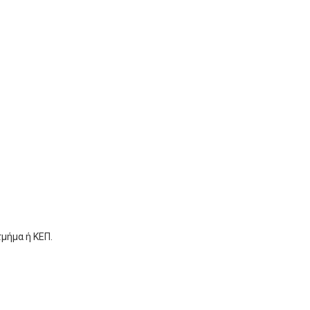
τμήμα ή ΚΕΠ.