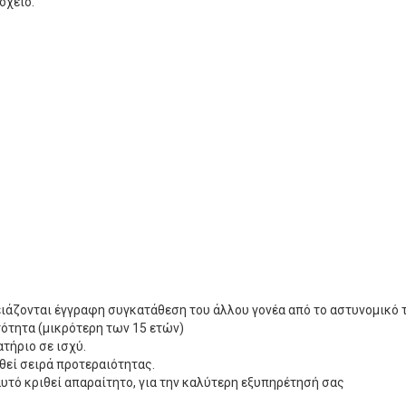
οχείο.
ειάζονται έγγραφη συγκατάθεση του άλλου γονέα από το αστυνομικό 
τότητα (μικρότερη των 15 ετών)
ατήριο σε ισχύ.
θεί σειρά προτεραιότητας.
αυτό κριθεί απαραίτητο, για την καλύτερη εξυπηρέτησή σας