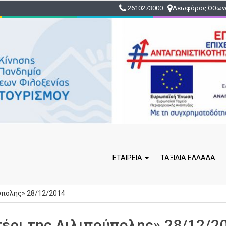
2610273000
Λεωφόρος Όθωνο
ΕΤΑΙΡΕΊΑ
ΤΑΞΙΔΙΑ ΕΛΛΑΔΑ
ύπολης» 28/12/2014
έρι της Λιλιπούπολης» 28/12/2