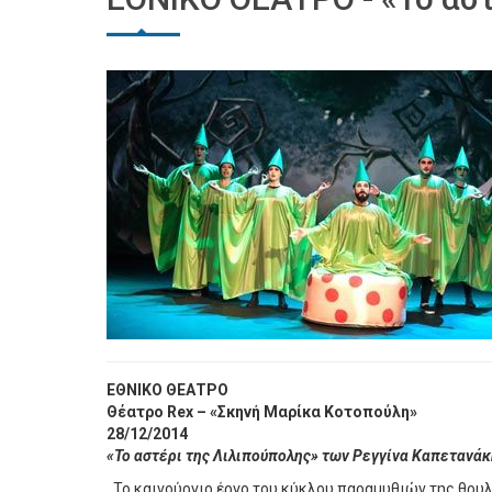
ΕΘΝΙΚΟ ΘΕΑΤΡΟ
Θέατρο Rex – «Σκηνή Μαρίκα Κοτοπούλη»
28/12/2014
«Το αστέρι της Λιλιπούπολης» των Ρεγγίνα Καπετανάκ
Το καινούργιο έργο του κύκλου παραμυθιών της θρυ