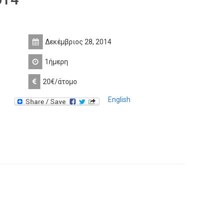
Δεκέμβριος 28, 2014
1ήμερη
20€/άτομο
English