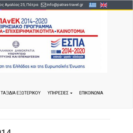
ς Αμαλίας 25, Πάτρα
info
@patras-travel
.gr
ΤΑΞΙΔΙΑ ΕΞΩΤΕΡΙΚΟΥ
ΥΠΗΡΕΣΙΕΣ
ΕΠΙΚΟΙΝΩΝΙΑ
014