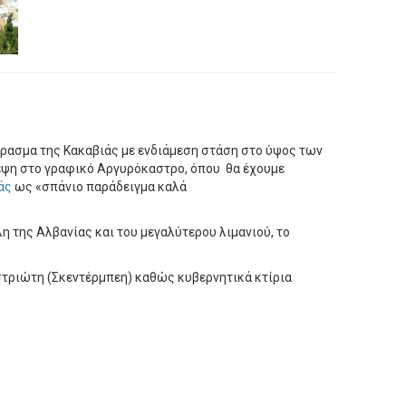
έρασμα της Κακαβιάς με ενδιάμεση στάση στο ύψος των
κεψη στο γραφικό Αργυρόκαστρο, όπου θα έχουμε
άς
ως «σπάνιο παράδειγμα καλά
η της Αλβανίας και του μεγαλύτερου λιμανιού, το
αστριώτη (Σκεντέρμπεη) καθώς κυβερνητικά κτίρια