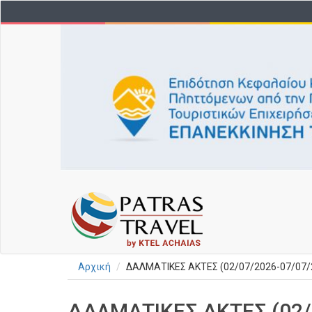
Παράκαμψη
προς
το
κυρίως
περιεχόμενο
Αρχική
ΔΑΛΜΑΤΙΚΕΣ ΑΚΤΕΣ (02/07/2026-07/07/
ΔΑΛΜΑΤΙΚΕΣ ΑΚΤΕΣ (02/