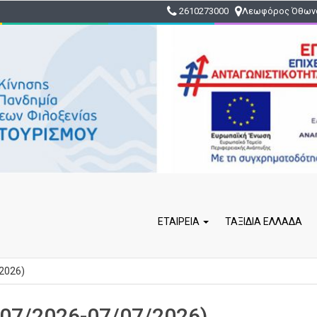
2610273000
Λεωφόρος Όθωνο
ΕΤΑΙΡΕΊΑ
ΤΑΞΙΔΙΑ ΕΛΛΑΔΑ
2026)
07/2026-07/07/2026)