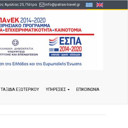
ς Αμαλίας 25, Πάτρα
info
@patras-travel
.gr
ΤΑΞΙΔΙΑ ΕΞΩΤΕΡΙΚΟΥ
ΥΠΗΡΕΣΙΕΣ
ΕΠΙΚΟΙΝΩΝΙΑ