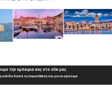
υμε την εμπειρια σας στο site μας
 σελίδα δίνετε τη συγκατάθεσή σας για να ορίσουμε
2610273000
Λεωφόρος Όθωνος Αμαλίας 25, Πάτρα